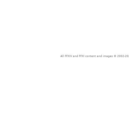
All FFXIV and FFXI content and images © 2002-202