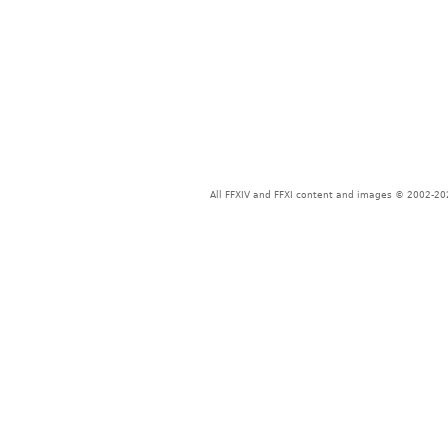
All FFXIV and FFXI content and images © 2002-202